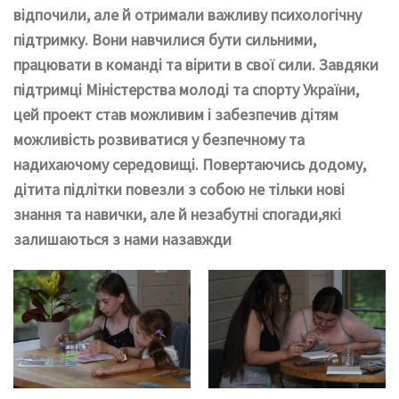
відпочили, але й отримали важливу психологічну
підтримку. Вони навчилися бути сильними,
працювати в команді та вірити в свої сили. Завдяки
підтримці Міністерства молоді та спорту України,
цей проект став можливим і забезпечив дітям
можливість розвиватися у безпечному та
надихаючому середовищі. Повертаючись додому,
дітита підлітки повезли з собою не тільки нові
знання та навички, але й незабутні спогади,які
залишаються з нами назавжди