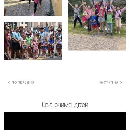
ПОПЕРЕДНЯ
НАСТУПНА
Світ очима дітей
Відеопрогравач