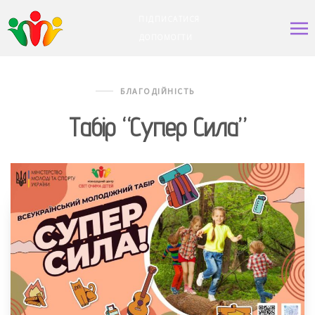
ПІДПИСАТИСЯ
ДОПОМОГТИ
БЛАГОДІЙНІСТЬ
Табір “Супер Сила”