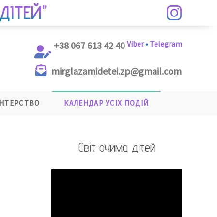
ДІТЕЙ"
Viber
•
Telegram
+38 067 613 42 40
mirglazamidetei.zp@gmail.com
НТЕРСТВО
КАЛЕНДАР УСІХ ПОДІЙ
Світ очима дітей
Відеопрогравач