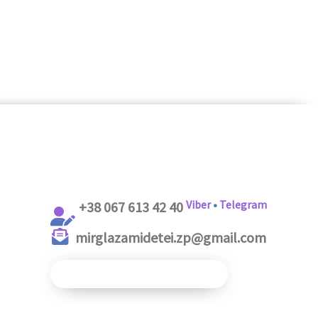
Viber
•
Telegram
+38 067 613 42 40
mirglazamidetei.zp@gmail.com
ДОПОМОГТИ