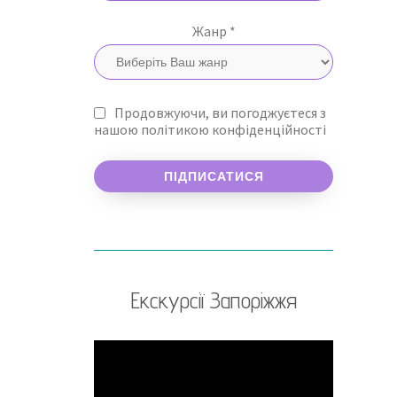
Жанр *
Продовжуючи, ви погоджуєтеся з
нашою політикою конфіденційності
Екскурсії Запоріжжя
Відеопрогравач