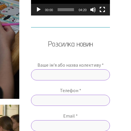
00:00
04:20
Розсилка новин
Ваше ім'я або назва колективу *
Телефон *
Email *