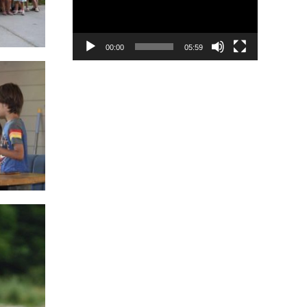
00:00
05:59