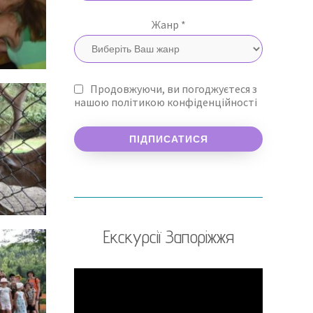
Жанр *
Продовжуючи, ви погоджуєтеся з
нашою політикою конфіденційності
Екскурсії Запоріжжя
Відеопрогравач