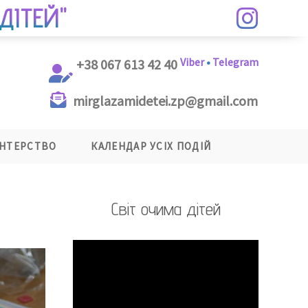
ДІТЕЙ"
Viber
•
Telegram
+38 067 613 42 40
mirglazamidetei.zp@gmail.com
НТЕРСТВО
КАЛЕНДАР УСІХ ПОДІЙ
Світ очима дітей
Відеопрогравач